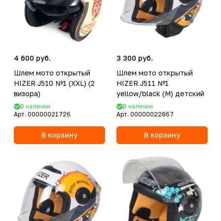
4 600 руб.
3 300 руб.
Шлем мото открытый
Шлем мото открытый
HIZER J510 №1 (XXL) (2
HIZER J511 №1
визора)
yellow/black (M) детский
В наличии
В наличии
Арт.
00000021726
Арт.
00000022867
В корзину
В корзину