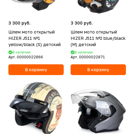
3 300 руб.
3 300 руб.
Шлем мото открытый
Шлем мото открытый
HIZER J511 №1
HIZER J511 №2 blue/black
yellow/black (S) детский
(M) детский
В наличии
В наличии
Арт.
00000022866
Арт.
00000022871
В корзину
В корзину