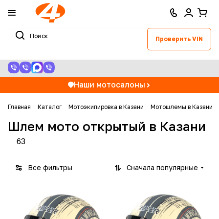
Проверить VIN
Наши мотосалоны
Главная
Каталог
Мотоэкипировка в Казани
Мотошлемы в Казани
Шлем мото открытый в Казани
63
Все фильтры
Сначала популярные