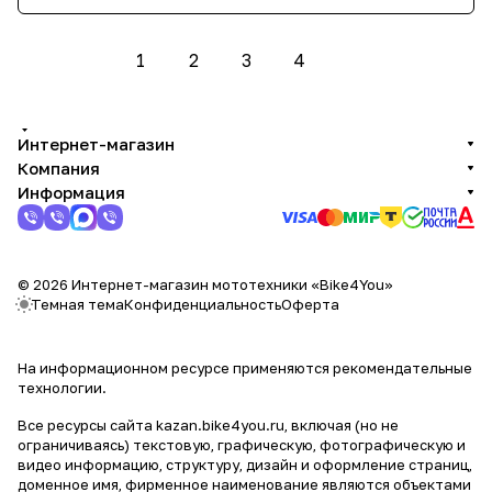
1
2
3
4
Интернет-магазин
Компания
Информация
© 2026 Интернет-магазин мототехники «Bike4You»
Темная тема
Конфиденциальность
Оферта
На информационном ресурсе применяются
рекомендательные
технологии
.
Все ресурсы сайта kazan.bike4you.ru, включая (но не
ограничиваясь) текстовую, графическую, фотографическую и
видео информацию, структуру, дизайн и оформление страниц,
доменное имя, фирменное наименование являются объектами