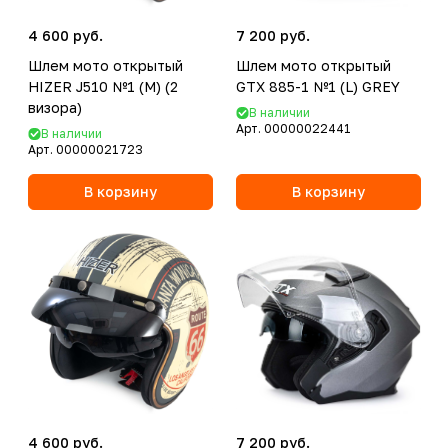
4 600 руб.
7 200 руб.
Шлем мото открытый
Шлем мото открытый
HIZER J510 №1 (M) (2
GTX 885-1 №1 (L) GREY
визора)
В наличии
Арт.
00000022441
В наличии
Арт.
00000021723
В корзину
В корзину
4 600 руб.
7 200 руб.