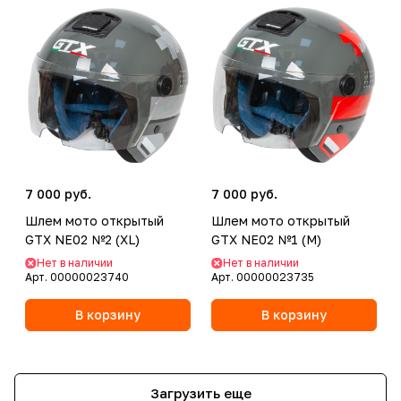
7 000 руб.
7 000 руб.
Шлем мото открытый
Шлем мото открытый
GTX NE02 №2 (XL)
GTX NE02 №1 (M)
Нет в наличии
Нет в наличии
Арт.
00000023740
Арт.
00000023735
В корзину
В корзину
Загрузить еще