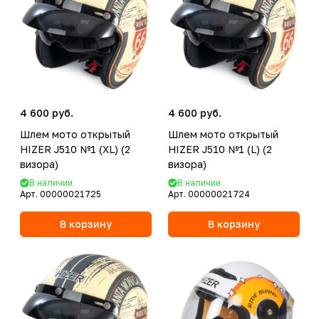
4 600 руб.
4 600 руб.
Шлем мото открытый
Шлем мото открытый
HIZER J510 №1 (XL) (2
HIZER J510 №1 (L) (2
визора)
визора)
В наличии
В наличии
Арт.
00000021725
Арт.
00000021724
В корзину
В корзину