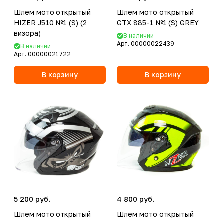
Шлем мото открытый
Шлем мото открытый
HIZER J510 №1 (S) (2
GTX 885-1 №1 (S) GREY
визора)
В наличии
Арт.
00000022439
В наличии
Арт.
00000021722
В корзину
В корзину
5 200 руб.
4 800 руб.
Шлем мото открытый
Шлем мото открытый